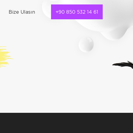
Bize Ulasın
+90 850 532 14 61